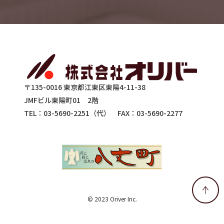
〒135-0016 東京都江東区東陽4-11-38
JMFビル東陽町01 2階
TEL：03-5690-2251（代）
FAX：03-5690-2277
© 2023 Oriver Inc.